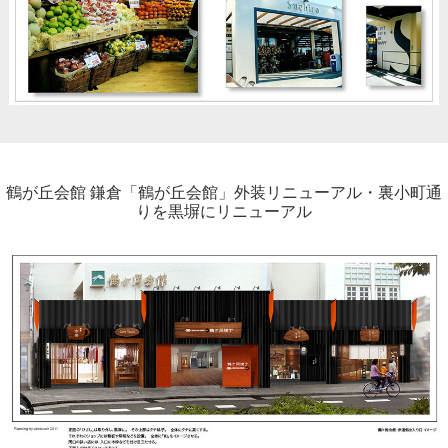
鶴が丘会館 鎌倉「鶴が丘会館」外装リニューアル・裏小町通
りを黒塀にリニューアル