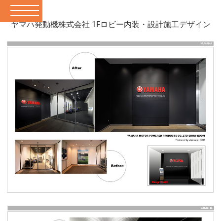
ヤマハ発動機株式会社 1Fロビー内装・設計施工デザイン