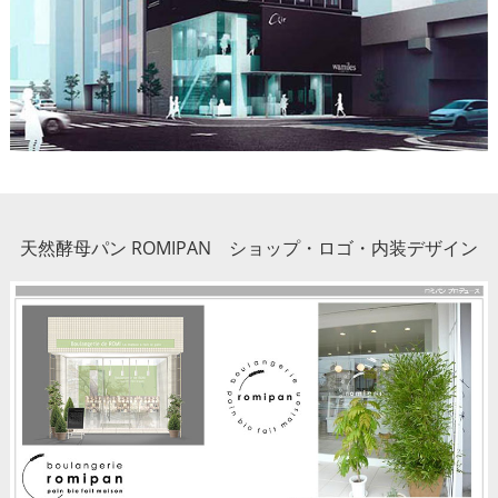
天然酵母パン ROMIPAN ショップ・ロゴ・内装デザイン