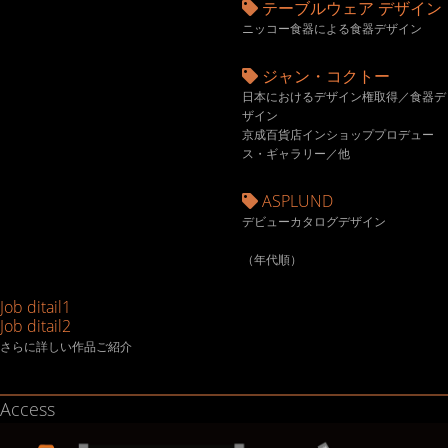
テーブルウェア デザイン
ニッコー食器による食器デザイン
ジャン・コクトー
日本におけるデザイン権取得／食器デ
ザイン
京成百貨店インショッププロデュー
ス・ギャラリー／他
ASPLUND
デビューカタログデザイン
（年代順）
Job ditail1
Job ditail2
さらに詳しい作品ご紹介
Access