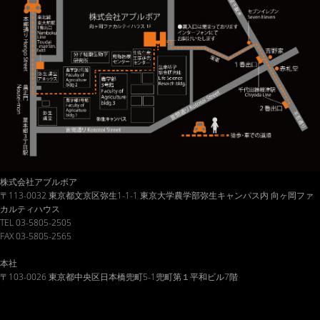
株式会社アブルボア
〒113-0032 東京都文京区弥生1-1-1 東京大学農学部弥生キャンパス内 向ヶ岡ファ
カルティハウス
TEL 03-5805-2505
FAX 03-5805-2565
本社
〒103-0026 東京都中央区日本橋兜町5-1兜町第１平和ビル7階